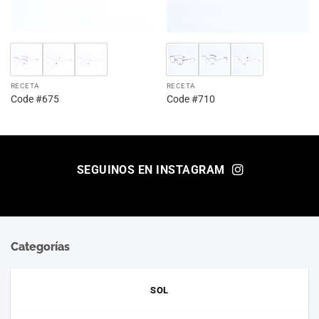
RECETA
RECETA
Code #675
Code #710
SEGUINOS EN INSTAGRAM
Categorías
SOL