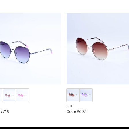
S
SOL
 #719
Code #697