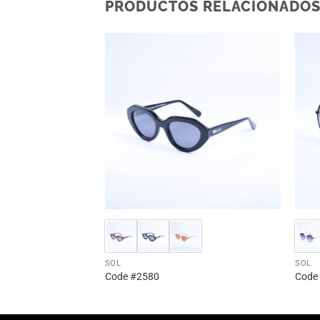
PRODUCTOS RELACIONADO
SOL
SOL
Code #2580
Code