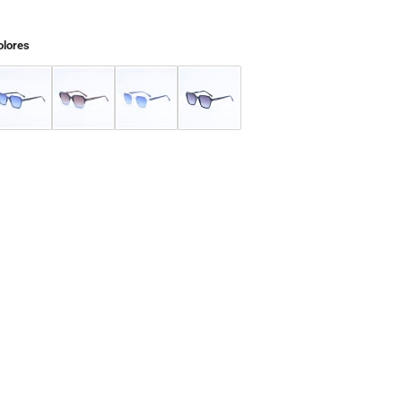
olores