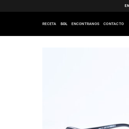
Saltar
EN
al
contenido
RECETA
SOL
ENCONTRANOS
CONTACTO