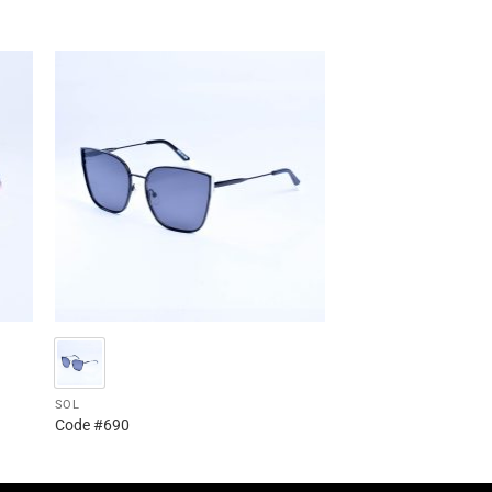
SOL
Code #690