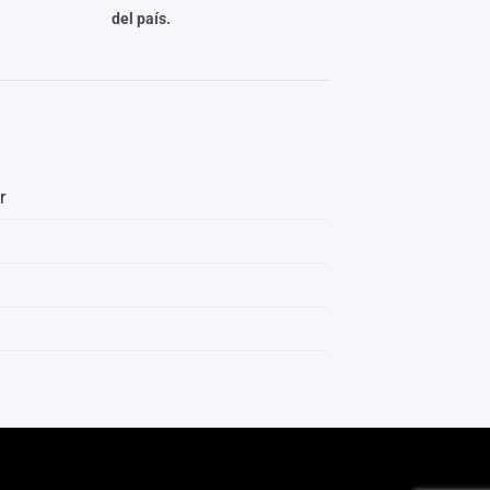
del país.
r