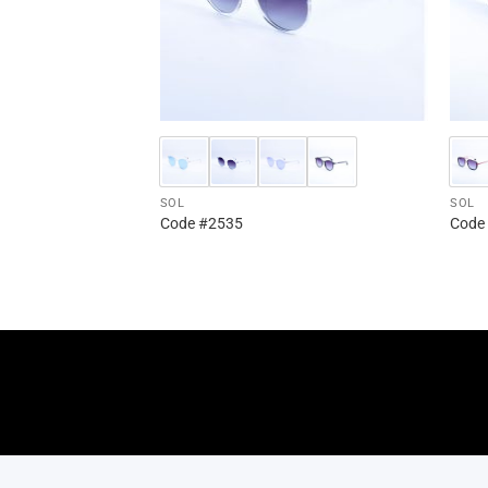
SOL
SOL
Code #2535
Code