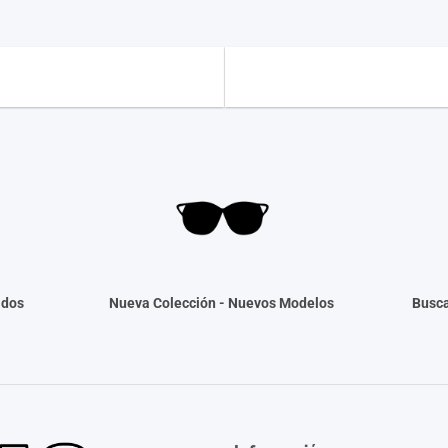
ados
Nueva Colección -
Nuevos Modelos
Busca