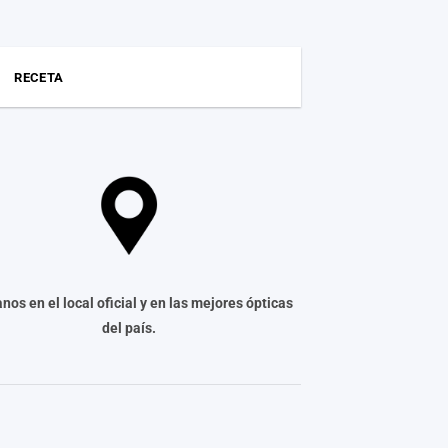
RECETA
nos en el local oficial y en las mejores ópticas
del país.