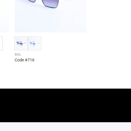
SOL
Code #716