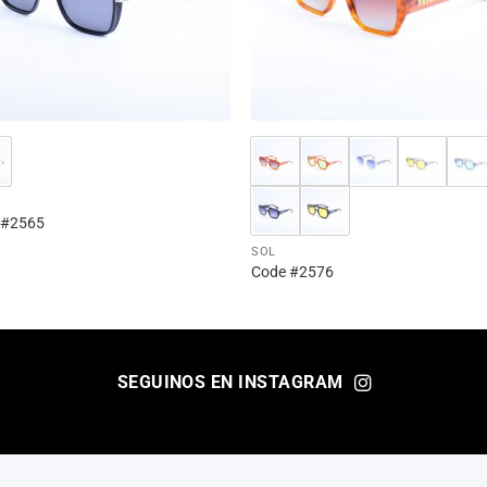
 #2565
SOL
Code #2576
SEGUINOS EN INSTAGRAM