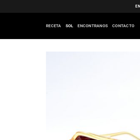
Saltar
EN
al
contenido
RECETA
SOL
ENCONTRANOS
CONTACTO