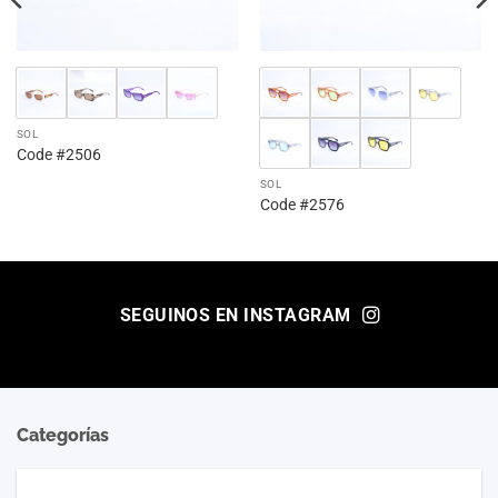
SOL
Code #2506
SOL
Code #2576
SEGUINOS EN INSTAGRAM
Categorías