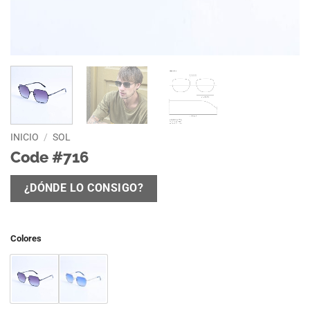
INICIO
/
SOL
Code #716
¿DÓNDE LO CONSIGO?
Colores