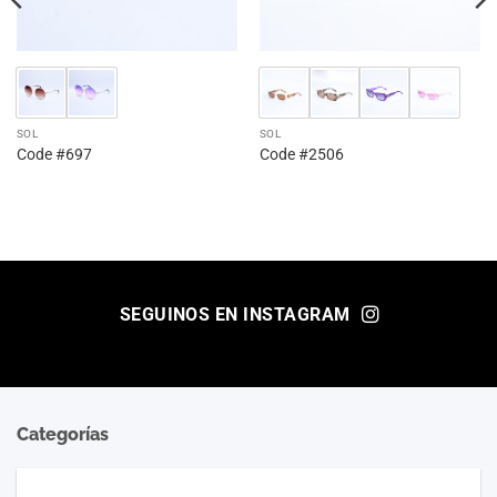
SOL
SOL
Code #697
Code #2506
SEGUINOS EN INSTAGRAM
Categorías