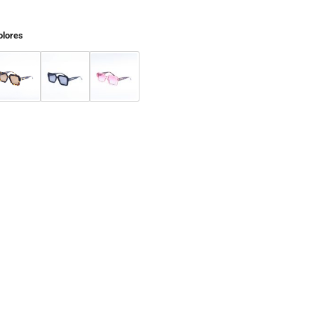
olores