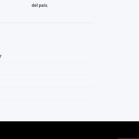
del país.
r