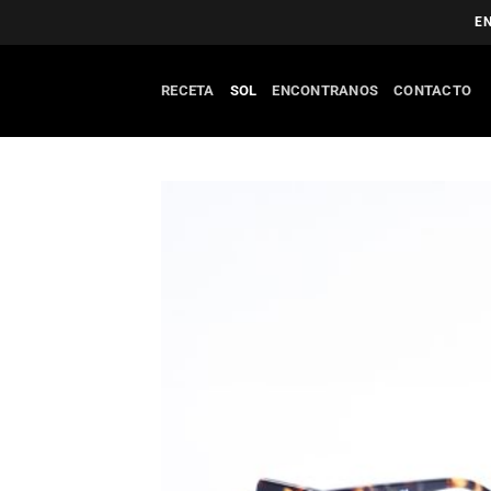
Saltar
EN
al
contenido
RECETA
SOL
ENCONTRANOS
CONTACTO