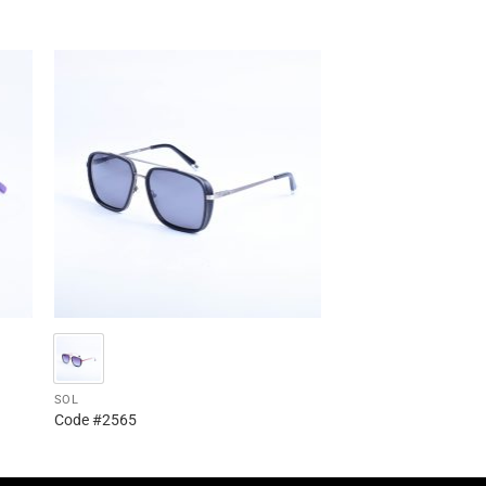
SOL
Code #2565