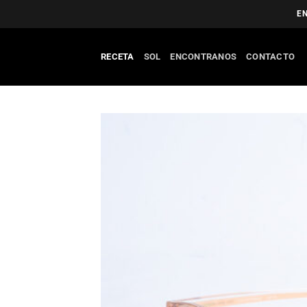
Saltar
EN
al
contenido
RECETA
SOL
ENCONTRANOS
CONTACTO