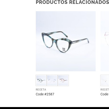
PRODUCTOS RELACIONADO
RECETA
RECE
Code #2587
Code