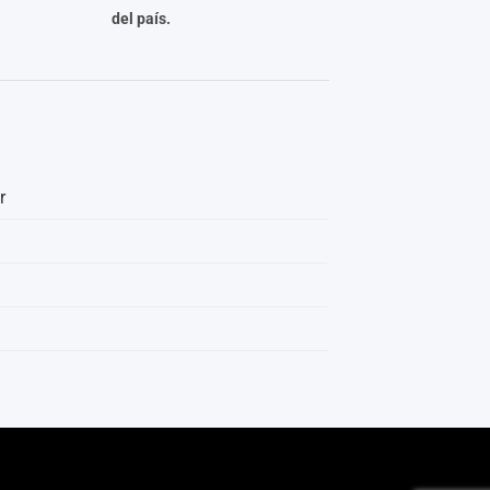
del país.
r