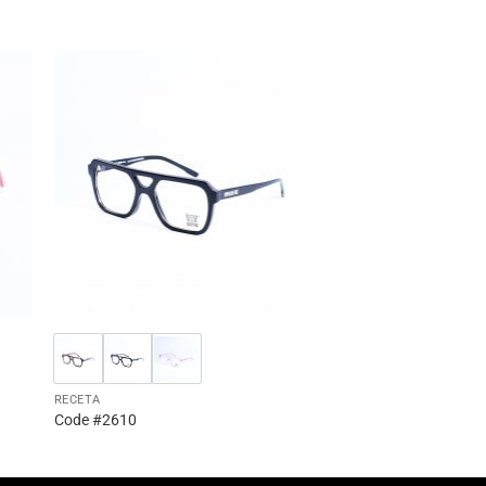
RECETA
Code #2610