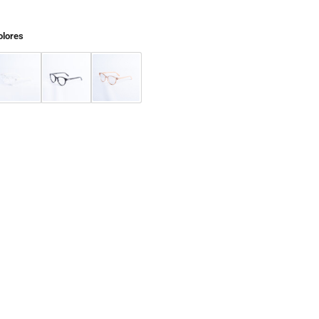
olores