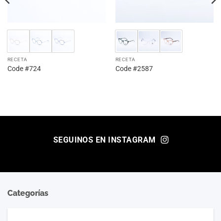
RECETA
RECETA
Code #724
Code #2587
SEGUINOS EN INSTAGRAM
Categorías