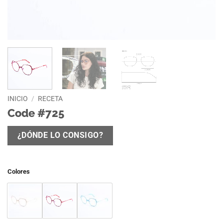
INICIO
/
RECETA
Code #725
¿DÓNDE LO CONSIGO?
Colores