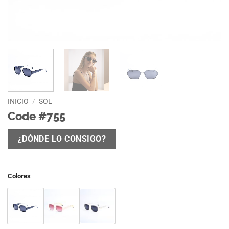
INICIO
/
SOL
Code #755
¿DÓNDE LO CONSIGO?
Colores