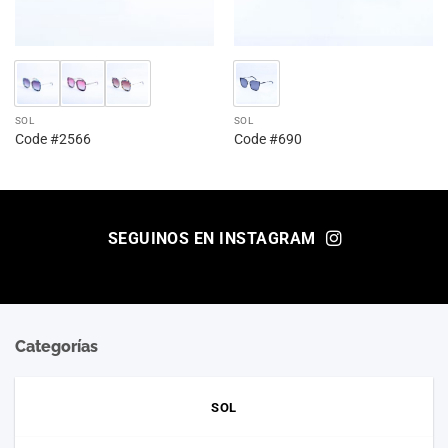
SOL
SOL
Code #2566
Code #690
SEGUINOS EN INSTAGRAM
Categorías
SOL